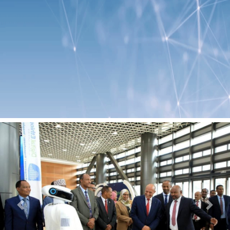
Previous
Next