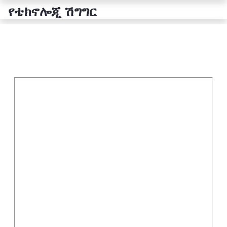
የቴክኖሎጂ ሽግግር