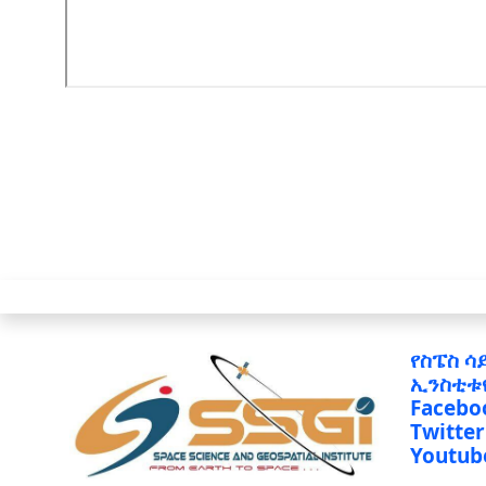
የስፔስ ሳ
ኢንስቲቱ
Facebo
Twitter
Youtub