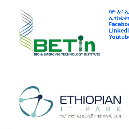
ባዮ እና 
ኢንስቲቱ
Facebo
Linked
Youtub