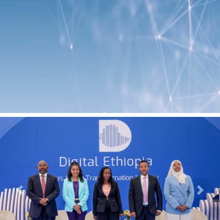
Previous
Next