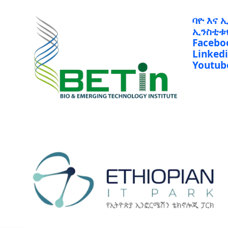
ባዮ እና 
ኢንስቲቱ
Facebo
Linked
Youtub