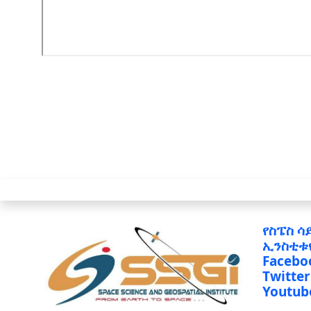
የስፔስ ሳ
ኢንስቲቱ
Facebo
Twitter
Youtub