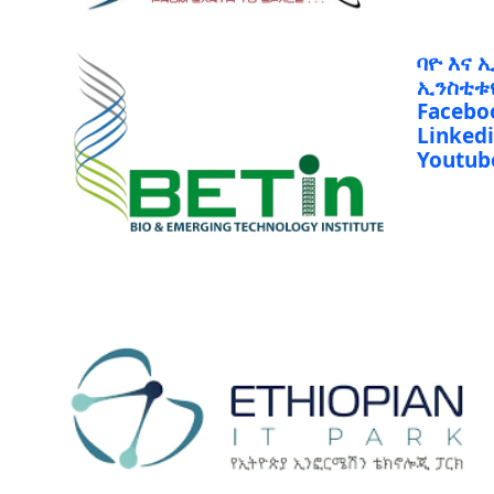
ባዮ እና 
ኢንስቲቱ
Facebo
Linked
Youtub