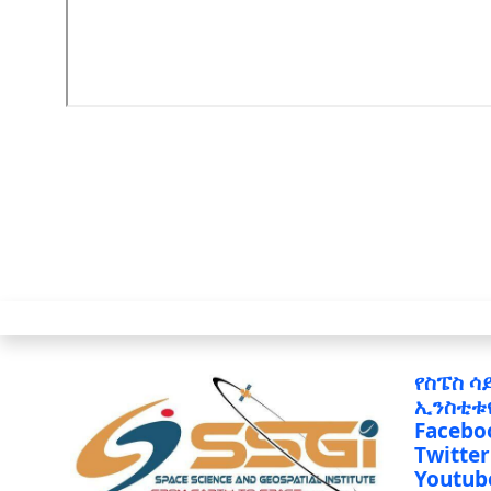
የስፔስ ሳ
ኢንስቲቱ
Facebo
Twitter
Youtub