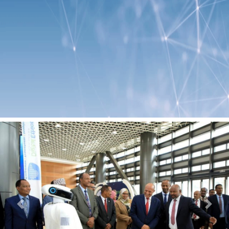
Previous
Next