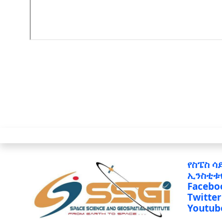
የስፔስ ሳ
ኢንስቲቱ
Facebo
Twitter
Youtub