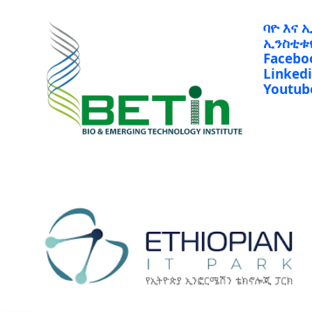
ባዮ እና 
ኢንስቲቱ
Facebo
Linked
Youtub