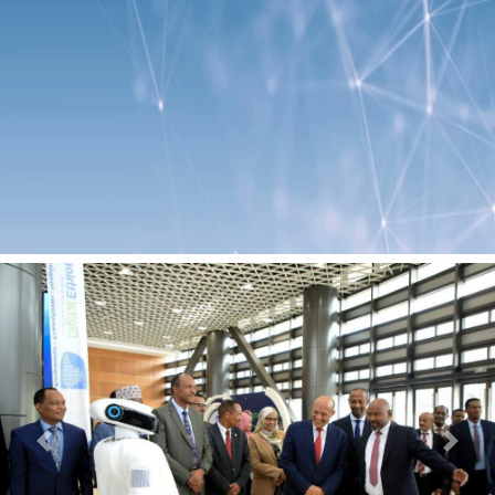
Previous
Next