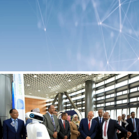
Previous
Next