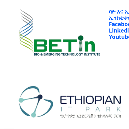
ባዮ እና 
ኢንስቲቱ
Facebo
Linked
Youtub