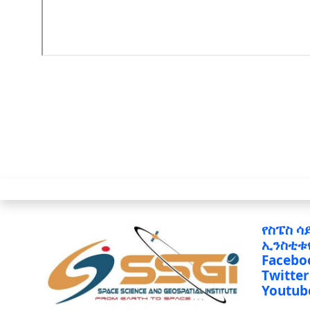
የስፔስ ሳ
ኢንስቲቱ
Facebo
Twitter
Youtub