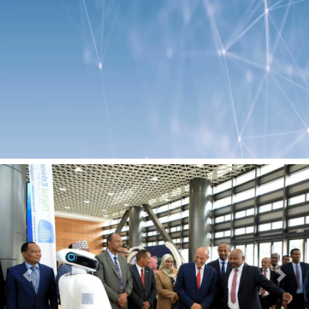
Previous
Next