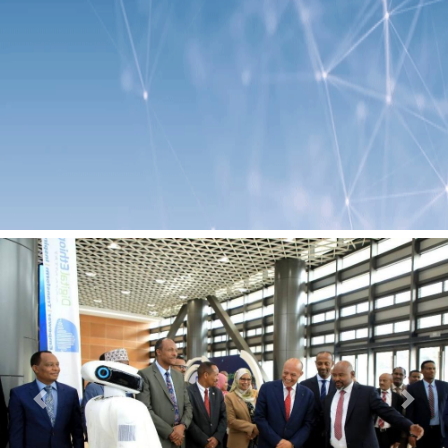
Previous
Next