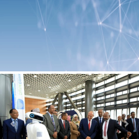
Previous
Next