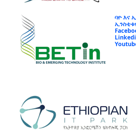
ባዮ እና 
ኢንስቲቱ
Facebo
Linked
Youtub