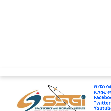
የስፔስ ሳ
ኢንስቲቱ
Facebo
Twitter
Youtub