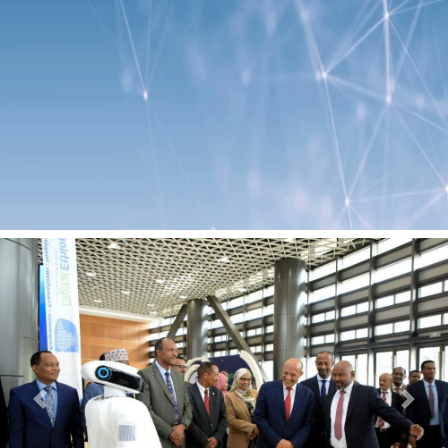
Previous
Next