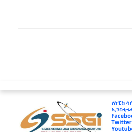
የስፔስ ሳ
ኢንስቲቱ
Facebo
Twitter
Youtub