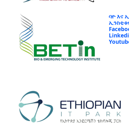
ባዮ እና 
ኢንስቲቱ
Facebo
Linked
Youtub