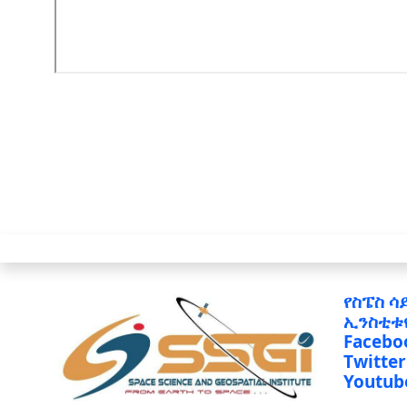
የስፔስ ሳ
ኢንስቲቱ
Facebo
Twitter
Youtub