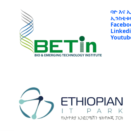
ባዮ እና 
ኢንስቲቱ
Facebo
Linked
Youtub