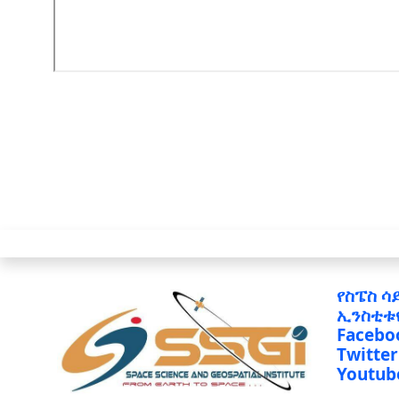
የስፔስ ሳ
ኢንስቲቱ
Facebo
Twitter
Youtub