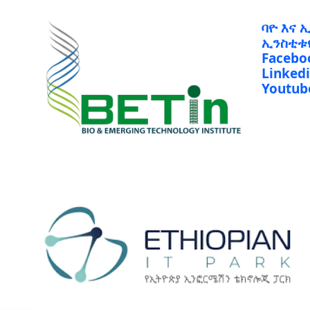
ባዮ እና 
ኢንስቲቱ
Facebo
Linked
Youtub