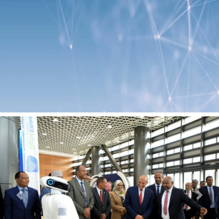
Previous
Next