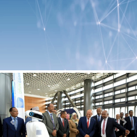
Previous
Next