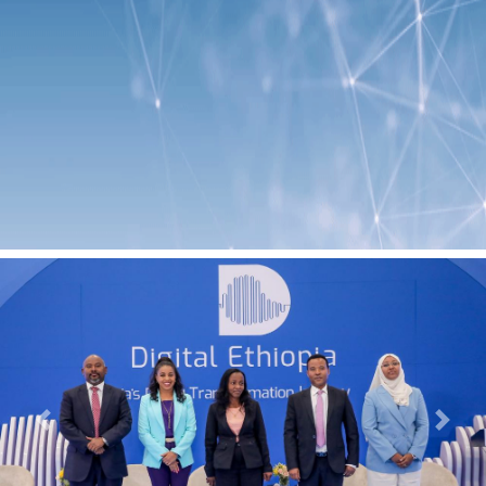
Previous
Next