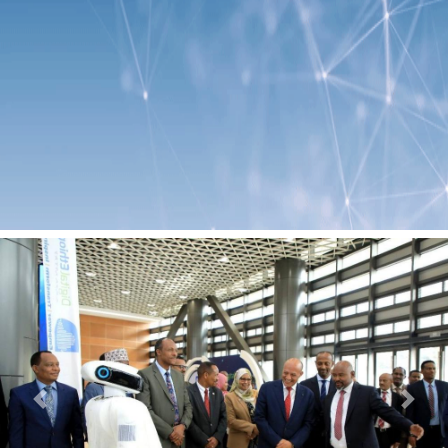
Previous
Next