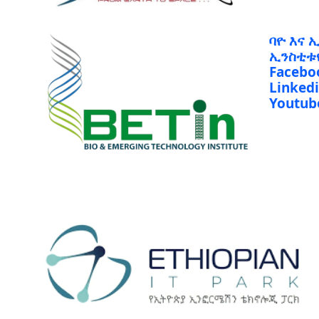
ባዮ እና 
ኢንስቲቱ
Facebo
Linked
Youtub