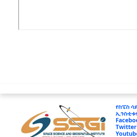
የስፔስ ሳ
ኢንስቲቱ
Facebo
Twitter
Youtub