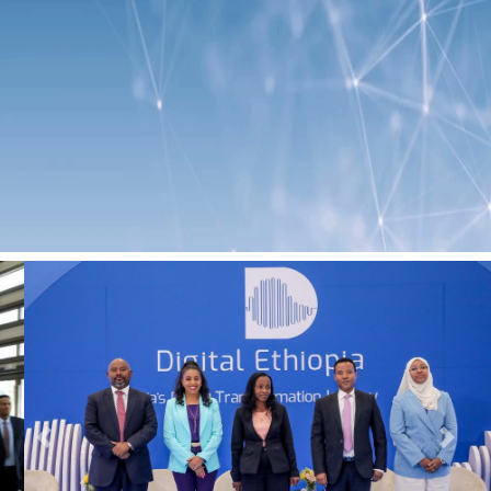
Previous
Next