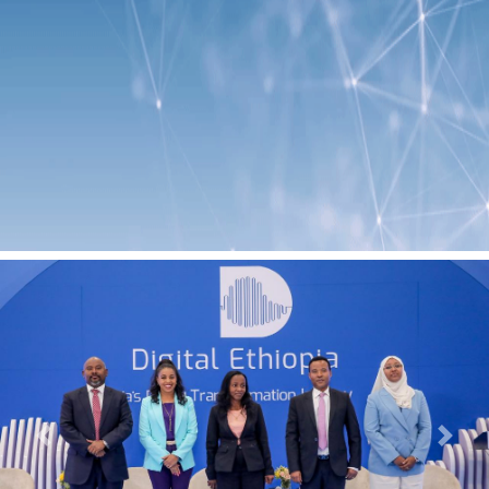
Previous
Next