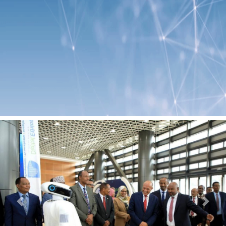
Previous
Next