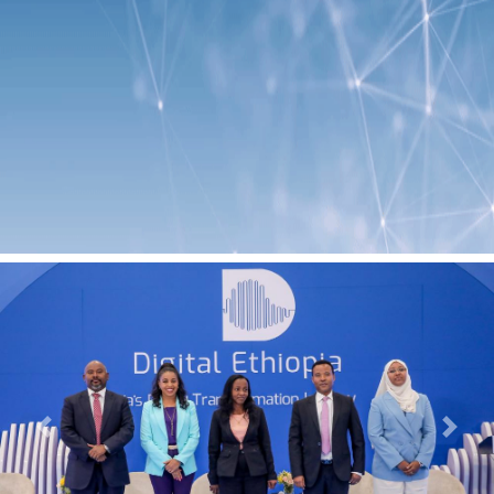
Previous
Next