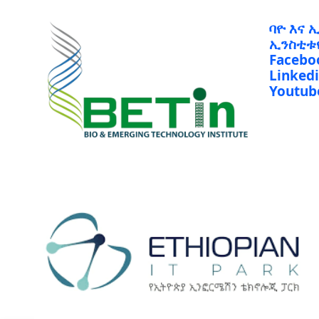
ባዮ እና 
ኢንስቲቱ
Facebo
Linked
Youtub