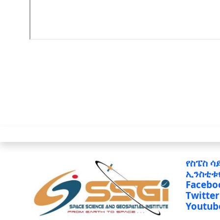
የስፔስ ሳ
ኢንስቲቱ
Facebo
Twitter
Youtub