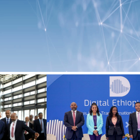
Previous
Next