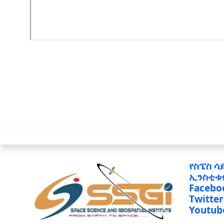
የስፔስ ሳ
ኢንስቲቱ
Facebo
Twitter
Youtub