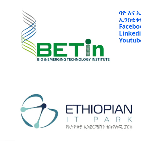
ባዮ እና 
ኢንስቲቱ
Facebo
Linked
Youtub