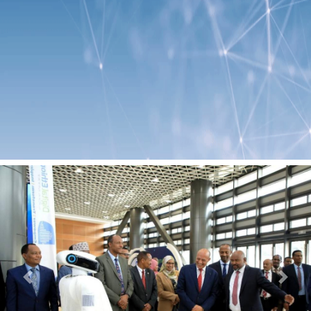
Previous
Next