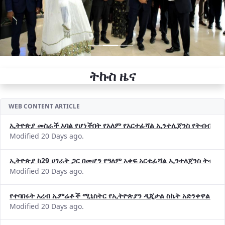
ትኩስ ዜና
WEB CONTENT ARTICLE
ኢትዮጵያ መስራች አባል የሆነችበት የአለም የአርተፊሻል ኢንተሊጀንስ የትብብር ድርጅት (
Modified 20 Days ago.
ኢትዮጵያ ከ29 ሀገራት ጋር በመሆን የዓለም አቀፍ አርቴፊሻል ኢንተለጀንስ ትብብ
Modified 20 Days ago.
የተባበሩት አረብ ኤምሬቶች ሚኒስትር የኢትዮጵያን ዲጂታል ስኬት አድንቀዋል —የ
Modified 20 Days ago.