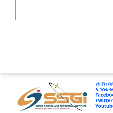
የስፔስ ሳ
ኢንስቲቱ
Facebo
Twitter
Youtub