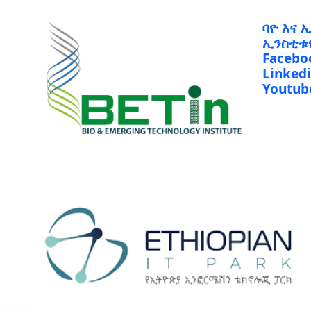
ባዮ እና 
ኢንስቲቱ
Facebo
Linked
Youtub