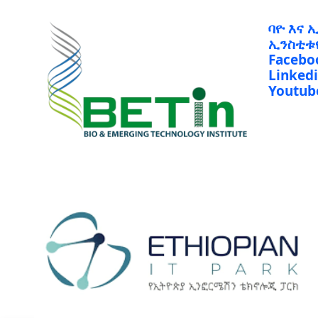
ባዮ እና 
ኢንስቲቱ
Facebo
Linked
Youtub