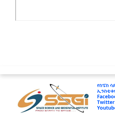
የስፔስ ሳ
ኢንስቲቱ
Facebo
Twitter
Youtub