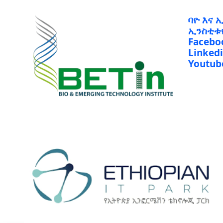
ባዮ እና 
ኢንስቲቱ
Facebo
Linked
Youtub