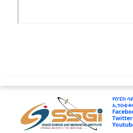
የስፔስ ሳ
ኢንስቲቱ
Facebo
Twitter
Youtub