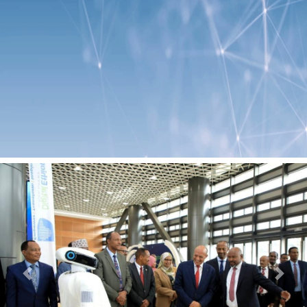
Previous
Next