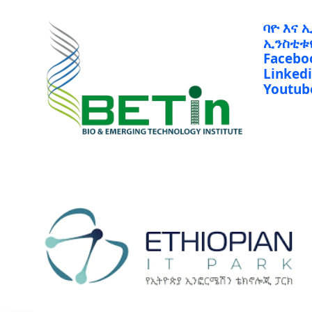
ባዮ እና 
ኢንስቲቱ
Facebo
Linked
Youtub