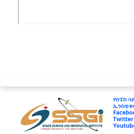
የስፔስ ሳ
ኢንስቲቱ
Facebo
Twitter
Youtub