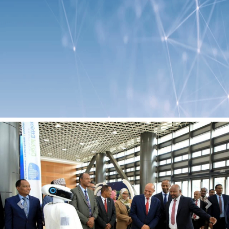
Previous
Next