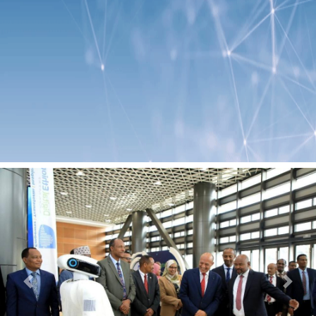
Previous
Next