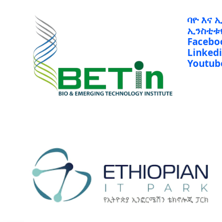
ባዮ እና 
ኢንስቲቱ
Facebo
Linked
Youtub