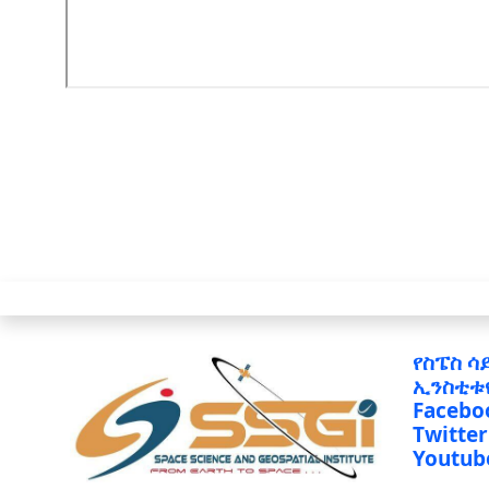
የስፔስ ሳ
ኢንስቲቱ
Facebo
Twitter
Youtub