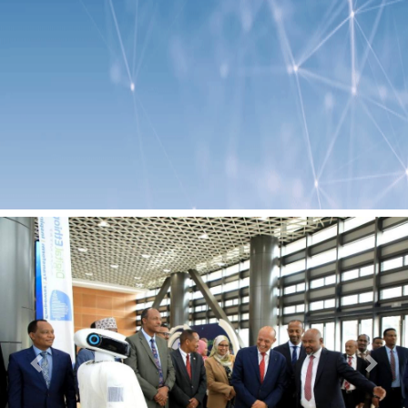
Previous
Next