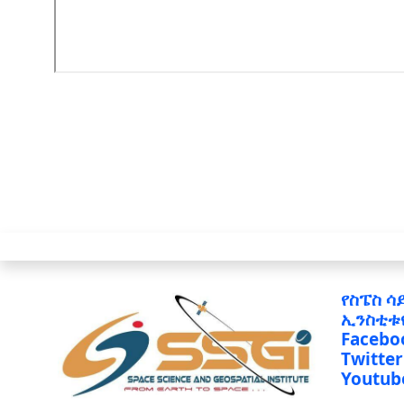
የስፔስ ሳ
ኢንስቲቱ
Facebo
Twitter
Youtub