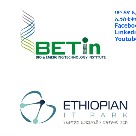
ባዮ እና 
ኢንስቲቱ
Facebo
Linked
Youtub