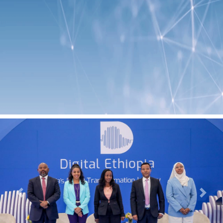
Previous
Next