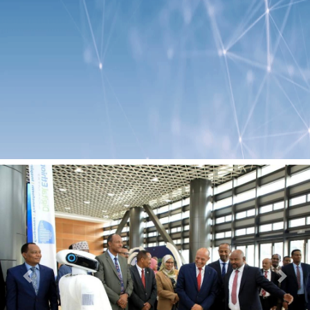
Previous
Next