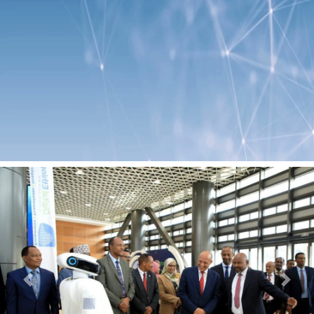
Previous
Next