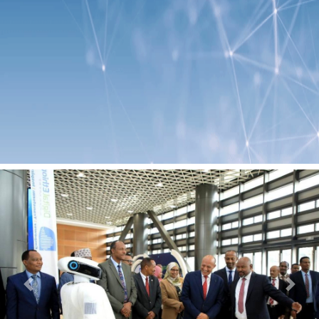
Previous
Next