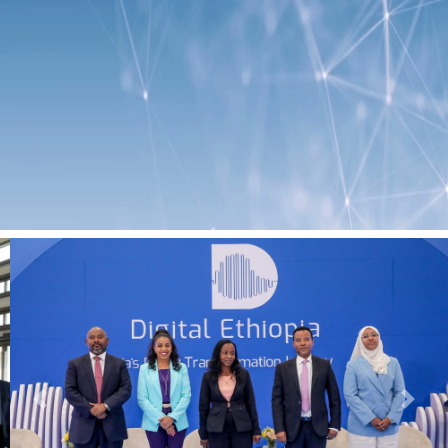
Previous
Next