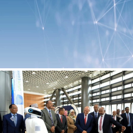
Previous
Next