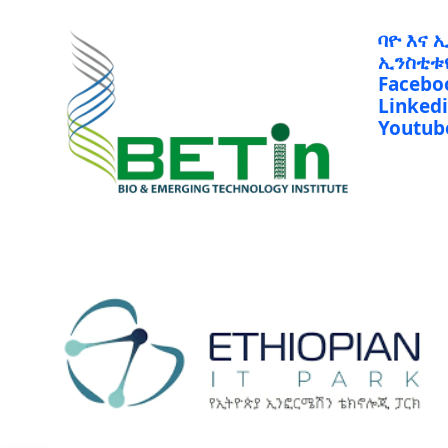
ባዮ እና 
ኢንስቲቱ
Facebo
Linked
Youtub