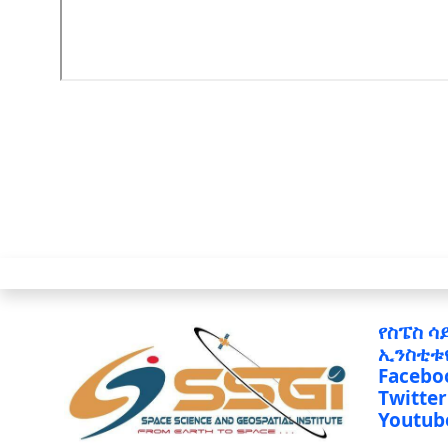
የስፔስ ሳ
ኢንስቲቱ
Facebo
Twitter
Youtub