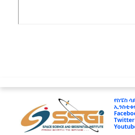
የስፔስ ሳ
ኢንስቲቱ
Facebo
Twitter
Youtub