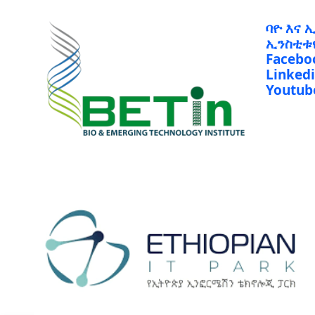
ባዮ እና 
ኢንስቲቱ
Facebo
Linked
Youtub