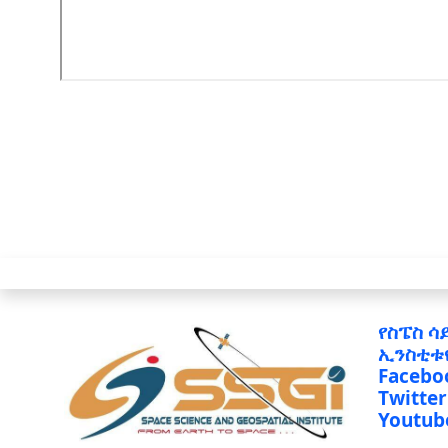
የስፔስ ሳ
ኢንስቲቱ
Facebo
Twitter
Youtub